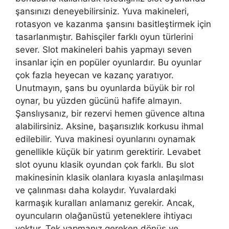
şansınızı deneyebilirsiniz. Yuva makineleri,
rotasyon ve kazanma şansını basitleştirmek için
tasarlanmıştır. Bahisçiler farklı oyun türlerini
sever. Slot makineleri bahis yapmayı seven
insanlar için en popüler oyunlardır. Bu oyunlar
çok fazla heyecan ve kazanç yaratıyor.
Unutmayın, şans bu oyunlarda büyük bir rol
oynar, bu yüzden gücünü hafife almayın.
Şanslıysanız, bir rezervi hemen güvence altına
alabilirsiniz. Aksine, başarısızlık korkusu ihmal
edilebilir. Yuva makinesi oyunlarını oynamak
genellikle küçük bir yatırım gerektirir. Levabet
slot oyunu klasik oyundan çok farklı. Bu slot
makinesinin klasik olanlara kıyasla anlaşılması
ve çalınması daha kolaydır. Yuvalardaki
karmaşık kuralları anlamanız gerekir. Ancak,
oyuncuların olağanüstü yeteneklere ihtiyacı
yoktur. Tek yapmanız gereken dönüş ve