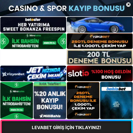
×
LEVABET GİRİŞ İÇİN TIKLAYINIZ!