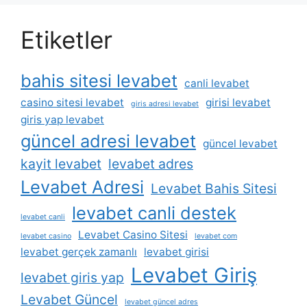
Etiketler
bahis sitesi levabet
canli levabet
casino sitesi levabet
girisi levabet
giris adresi levabet
giris yap levabet
güncel adresi levabet
güncel levabet
kayit levabet
levabet adres
Levabet Adresi
Levabet Bahis Sitesi
levabet canli destek
levabet canli
Levabet Casino Sitesi
levabet casino
levabet com
levabet gerçek zamanlı
levabet girisi
Levabet Giriş
levabet giris yap
Levabet Güncel
levabet güncel adres