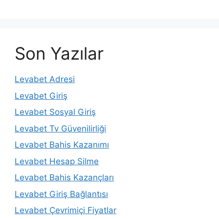
Son Yazılar
Levabet Adresi
Levabet Giriş
Levabet Sosyal Giriş
Levabet Tv Güvenilirliği
Levabet Bahis Kazanımı
Levabet Hesap Silme
Levabet Bahis Kazançları
Levabet Giriş Bağlantısı
Levabet Çevrimiçi Fiyatlar