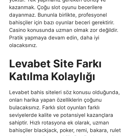
kazanmak. Çoğu slot oyunu becerilere
dayanmaz. Bununla birlikte, profesyonel
bahisçiler için bazı oyunlar beceri gerektirir.
Casino konusunda uzman olmak zor değildir.
Pratik yapmaya devam edin, daha iyi
olacaksınız.
Levabet Site Farkı
Katılma Kolaylığı
Levabet bahis siteleri söz konusu olduğunda,
onları harika yapan özelliklerin çoğunu
bulacaksınız. Farklı slot oyunları farklı
seviyelerde kalite ve potansiyel kazançlara
sahiptir. Hızlı rotasyona ek olarak, uzman
bahisçiler blackjack, poker, remi, bakara, rulet