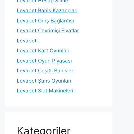
Levabet Hesap Silme
Levabet Bahis Kazançları
Levabet Giriş Bağlantısı
Levabet Çevrimiçi Fiyatlar
Levabet
Levabet Kart Oyunları
Levabet Oyun Piyasası
Levabet Çeşitli Bahisler
Levabet Şans Oyunları
Levabet Slot Makineleri
Kategoriler