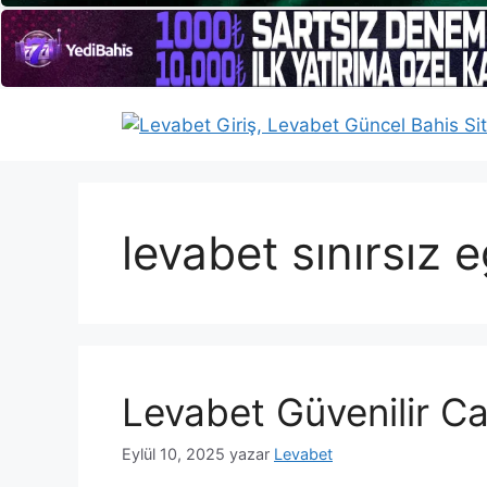
İçeriğe
atla
levabet sınırsız 
Levabet Güvenilir C
Eylül 10, 2025
yazar
Levabet