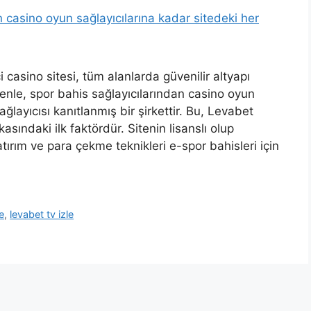
 casino sitesi, tüm alanlarda güvenilir altyapı
denle, spor bahis sağlayıcılarından casino oyun
ağlayıcısı kanıtlanmış bir şirkettir. Bu, Levabet
kasındaki ilk faktördür. Sitenin lisanslı olup
tırım ve para çekme teknikleri e-spor bahisleri için
e
,
levabet tv izle