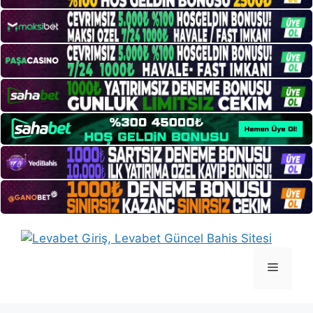
İçeriğe
atla
Menü