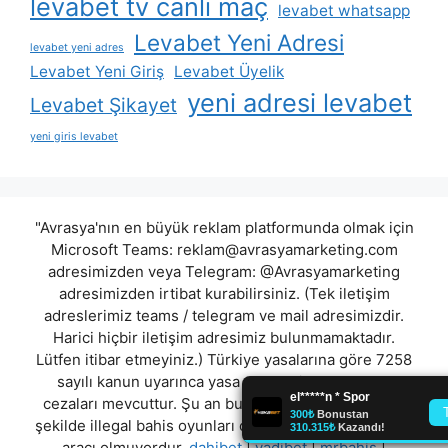
levabet tv canli maç
levabet whatsapp
Levabet Yeni Adresi
levabet yeni adres
Levabet Yeni Giriş
Levabet Üyelik
yeni adresi levabet
Levabet Şikayet
yeni giris levabet
"Avrasya'nın en büyük reklam platformunda olmak için
Microsoft Teams:
reklam@avrasyamarketing.com
adresimizden veya Telegram: @Avrasyamarketing
adresimizden irtibat kurabilirsiniz. (Tek iletişim
adreslerimiz teams / telegram ve mail adresimizdir.
Harici hiçbir iletişim adresimiz bulunmamaktadır.
Lütfen itibar etmeyiniz.) Türkiye yasalarına göre 7258
sayılı kanun uyarınca yasa dışı bahis oynamanın
cezaları mevcuttur. Şu an bulunduğunuz site hiç bir
şekilde illegal bahis oyunları oynatmıyor ve oynamaya
aracı olmuyordur.
dahibet
|
vadibet
|
mrbahis
|