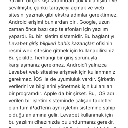
Yazılım birçok kişi tarafından çok kullanışlıdır ve
sevilmiştir, çünkü tarayıcıyı açmak ve web
sitesini yazmak gibi ekstra adımlar gerektirmez.
Android erişimi bunlardan biri. Google, uzun
zaman önce bazı cep telefonları için yazılım
yapardı. Bu bir işletim sistemidir. Bu bağlantıyı
Levabet giriş bilgileri bahis kazançları
ofisinin
resmi web sitesine gitmek için kullanabilirsiniz.
Bu şekilde, herhangi bir giriş sorunuyla
karşılaşmanız gerekmez. Android’i yalnızca
Levabet web sitesine erişmek için kullanmanız
gerekmez. İOS ile de uyumluluk vardır. Şirketin
verilerini ve bilgilerini yönetmek için kullanılan
bir programdır. Apple da bir şirket. Bu, iOS adı
verilen bir işletim sisteminde çalışan tabletler
olan tüm iPad’lerin aynı işletim sistemine sahip
olduğu anlamına gelir. Levabet kullanmak için
bu yazılımı cihazınızda bulundurmanız gerekir.