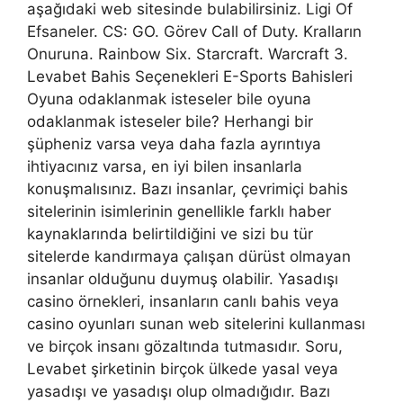
aşağıdaki web sitesinde bulabilirsiniz. Ligi Of
Efsaneler. CS: GO. Görev Call of Duty. Kralların
Onuruna. Rainbow Six. Starcraft. Warcraft 3.
Levabet Bahis Seçenekleri E-Sports Bahisleri
Oyuna odaklanmak isteseler bile oyuna
odaklanmak isteseler bile? Herhangi bir
şüpheniz varsa veya daha fazla ayrıntıya
ihtiyacınız varsa, en iyi bilen insanlarla
konuşmalısınız. Bazı insanlar, çevrimiçi bahis
sitelerinin isimlerinin genellikle farklı haber
kaynaklarında belirtildiğini ve sizi bu tür
sitelerde kandırmaya çalışan dürüst olmayan
insanlar olduğunu duymuş olabilir. Yasadışı
casino örnekleri, insanların canlı bahis veya
casino oyunları sunan web sitelerini kullanması
ve birçok insanı gözaltında tutmasıdır. Soru,
Levabet şirketinin birçok ülkede yasal veya
yasadışı ve yasadışı olup olmadığıdır. Bazı