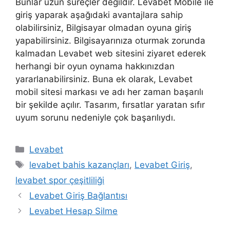
Bunlar uzun süreçler değildir. Levabet Mobile ile
giriş yaparak aşağıdaki avantajlara sahip
olabilirsiniz, Bilgisayar olmadan oyuna giriş
yapabilirsiniz. Bilgisayarınıza oturmak zorunda
kalmadan Levabet web sitesini ziyaret ederek
herhangi bir oyun oynama hakkınızdan
yararlanabilirsiniz. Buna ek olarak, Levabet
mobil sitesi markası ve adı her zaman başarılı
bir şekilde açılır. Tasarım, fırsatlar yaratan sıfır
uyum sorunu nedeniyle çok başarılıydı.
Kategoriler
Levabet
Etiketler
levabet bahis kazançları
,
Levabet Giriş
,
levabet spor çeşitliliği
Levabet Giriş Bağlantısı
Levabet Hesap Silme