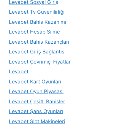
Levabet Sosyal Giriş
Levabet Tv Güvenilirliği
Levabet Bahis Kazanımı
Levabet Hesap Silme
Levabet Bahis Kazançları
Levabet Giriş Bağlantısı
Levabet Çevrimiçi Fiyatlar
Levabet
Levabet Kart Oyunları
Levabet Oyun Piyasası
Levabet Çeşitli Bahisler
Levabet Şans Oyunları
Levabet Slot Makineleri