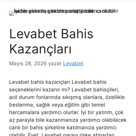
Levabet Bahis
Kazançları
Mayıs 28, 2026
yazar
Levabet
Levabet bahis kazançları Levabet bahis
seçeneklerini kazanır mı? Levabet bahisçileri,
acil durum fonlarında sıkışmış olanlara, özellikle
beslenme, sağlık veya eğitim gibi temel
harcamalara yardımcı olurlar. İyi bir yatırım, çok
az parayla bile kazanmanıza yardımcı olabilecek
canlı bir bahis şirketine katılmanıza yardımcı
olabilir. Evet, Levabet parayı riske atmadan