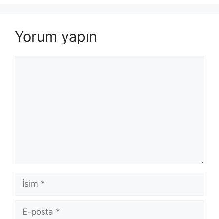
Yorum yapın
Yorum
İsim
E-
posta