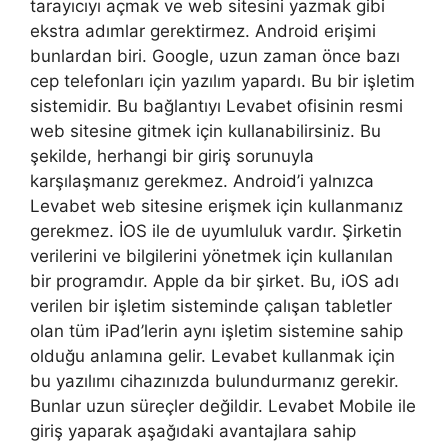
tarayıcıyı açmak ve web sitesini yazmak gibi
ekstra adımlar gerektirmez. Android erişimi
bunlardan biri. Google, uzun zaman önce bazı
cep telefonları için yazılım yapardı. Bu bir işletim
sistemidir. Bu bağlantıyı Levabet ofisinin resmi
web sitesine gitmek için kullanabilirsiniz. Bu
şekilde, herhangi bir giriş sorunuyla
karşılaşmanız gerekmez. Android’i yalnızca
Levabet web sitesine erişmek için kullanmanız
gerekmez. İOS ile de uyumluluk vardır. Şirketin
verilerini ve bilgilerini yönetmek için kullanılan
bir programdır. Apple da bir şirket. Bu, iOS adı
verilen bir işletim sisteminde çalışan tabletler
olan tüm iPad’lerin aynı işletim sistemine sahip
olduğu anlamına gelir. Levabet kullanmak için
bu yazılımı cihazınızda bulundurmanız gerekir.
Bunlar uzun süreçler değildir. Levabet Mobile ile
giriş yaparak aşağıdaki avantajlara sahip