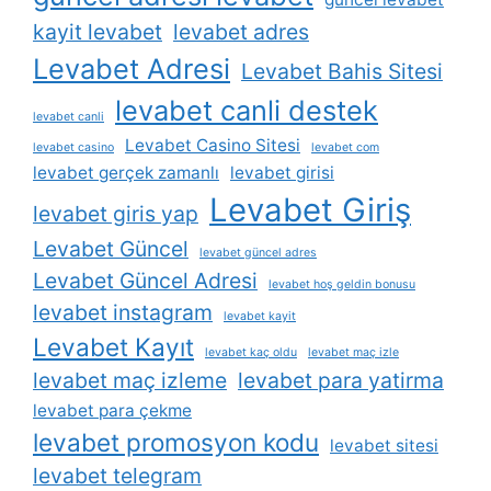
kayit levabet
levabet adres
Levabet Adresi
Levabet Bahis Sitesi
levabet canli destek
levabet canli
Levabet Casino Sitesi
levabet casino
levabet com
levabet gerçek zamanlı
levabet girisi
Levabet Giriş
levabet giris yap
Levabet Güncel
levabet güncel adres
Levabet Güncel Adresi
levabet hoş geldin bonusu
levabet instagram
levabet kayit
Levabet Kayıt
levabet kaç oldu
levabet maç izle
levabet maç izleme
levabet para yatirma
levabet para çekme
levabet promosyon kodu
levabet sitesi
levabet telegram