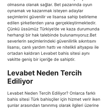
olmasına olanak sağlar. Bet pazarında oyun
oynamak ve kazanmak isteyen adaylar
seçimlerini güvenilir ve lisansa sahip belirleme
edilen şirketlerden yana gerçekleştirmektedir.
Çünkü üssümüz Türkiye’de ve kaza durumunda
herhangi bir hak talebinde bulunamıyoruz.Bet
severlerin seçimlerindeki güvenilirlik sıkıntısını
lisansı, canlı yardım hattı ve nitelikli altyapısı ile
ortadan kaldıran Levabet bahis sitesi aynı
vakitte geniş bir içeriğe de sahiptir.
Levabet Neden Tercih
Ediliyor
Levabet Neden Tercih Ediliyor? Onlarca farklı
bahis sitesi Türk bahisçiler için hizmet verir iken
şunlar arasından tanınmış olarak ilgileri üzerine