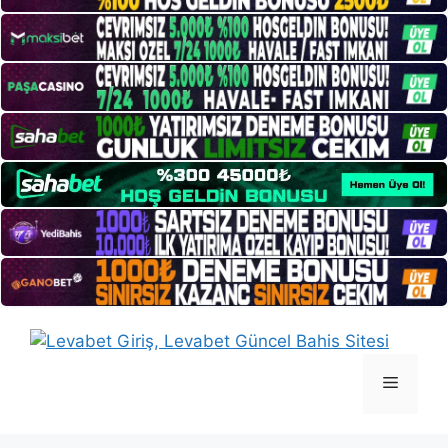
İçeriğe
atla
Menü