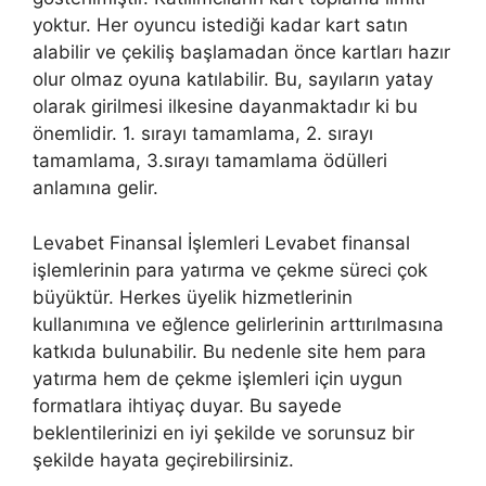
yoktur. Her oyuncu istediği kadar kart satın
alabilir ve çekiliş başlamadan önce kartları hazır
olur olmaz oyuna katılabilir. Bu, sayıların yatay
olarak girilmesi ilkesine dayanmaktadır ki bu
önemlidir. 1. sırayı tamamlama, 2. sırayı
tamamlama, 3.sırayı tamamlama ödülleri
anlamına gelir.
Levabet Finansal İşlemleri Levabet finansal
işlemlerinin para yatırma ve çekme süreci çok
büyüktür. Herkes üyelik hizmetlerinin
kullanımına ve eğlence gelirlerinin arttırılmasına
katkıda bulunabilir. Bu nedenle site hem para
yatırma hem de çekme işlemleri için uygun
formatlara ihtiyaç duyar. Bu sayede
beklentilerinizi en iyi şekilde ve sorunsuz bir
şekilde hayata geçirebilirsiniz.