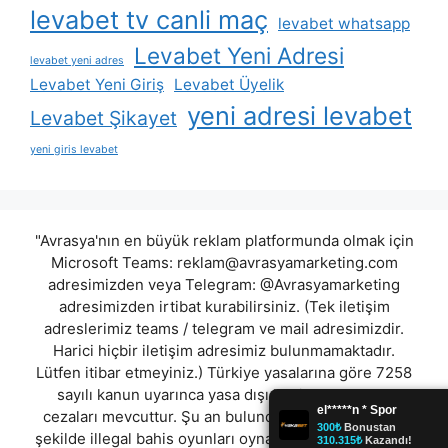
levabet tv canli maç
levabet whatsapp
Levabet Yeni Adresi
levabet yeni adres
Levabet Yeni Giriş
Levabet Üyelik
yeni adresi levabet
Levabet Şikayet
yeni giris levabet
"Avrasya'nın en büyük reklam platformunda olmak için
Microsoft Teams:
reklam@avrasyamarketing.com
adresimizden veya Telegram: @Avrasyamarketing
adresimizden irtibat kurabilirsiniz. (Tek iletişim
adreslerimiz teams / telegram ve mail adresimizdir.
Harici hiçbir iletişim adresimiz bulunmamaktadır.
Lütfen itibar etmeyiniz.) Türkiye yasalarına göre 7258
sayılı kanun uyarınca yasa dışı bahis oynamanın
cezaları mevcuttur. Şu an bulunduğunuz site hiç bir
şekilde illegal bahis oyunları oynatmıyor ve oynamaya