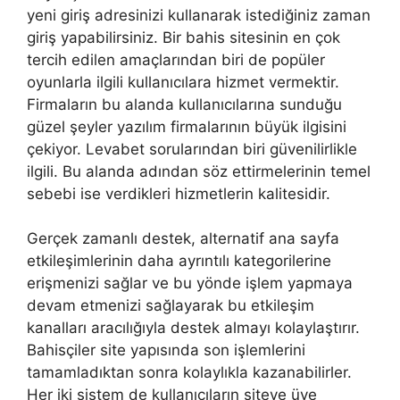
yeni giriş adresinizi kullanarak istediğiniz zaman
giriş yapabilirsiniz. Bir bahis sitesinin en çok
tercih edilen amaçlarından biri de popüler
oyunlarla ilgili kullanıcılara hizmet vermektir.
Firmaların bu alanda kullanıcılarına sunduğu
güzel şeyler yazılım firmalarının büyük ilgisini
çekiyor. Levabet sorularından biri güvenilirlikle
ilgili. Bu alanda adından söz ettirmelerinin temel
sebebi ise verdikleri hizmetlerin kalitesidir.
Gerçek zamanlı destek, alternatif ana sayfa
etkileşimlerinin daha ayrıntılı kategorilerine
erişmenizi sağlar ve bu yönde işlem yapmaya
devam etmenizi sağlayarak bu etkileşim
kanalları aracılığıyla destek almayı kolaylaştırır.
Bahisçiler site yapısında son işlemlerini
tamamladıktan sonra kolaylıkla kazanabilirler.
Her iki sistem de kullanıcıların siteye üye