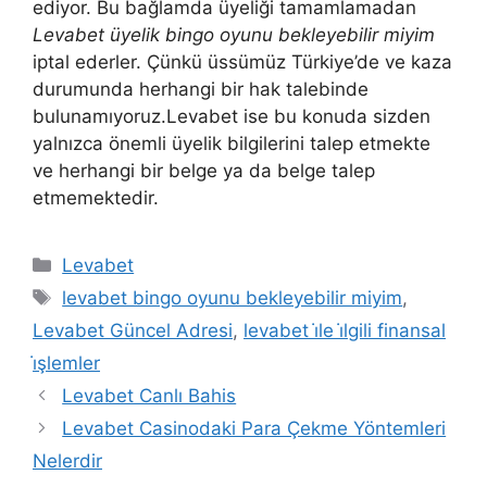
ediyor. Bu bağlamda üyeliği tamamlamadan
Levabet üyelik bingo oyunu bekleyebilir miyim
iptal ederler. Çünkü üssümüz Türkiye’de ve kaza
durumunda herhangi bir hak talebinde
bulunamıyoruz.Levabet ise bu konuda sizden
yalnızca önemli üyelik bilgilerini talep etmekte
ve herhangi bir belge ya da belge talep
etmemektedir.
Kategoriler
Levabet
Etiketler
levabet bingo oyunu bekleyebilir miyim
,
Levabet Güncel Adresi
,
levabet i̇le i̇lgili finansal
i̇şlemler
Levabet Canlı Bahis
Levabet Casinodaki Para Çekme Yöntemleri
Nelerdir