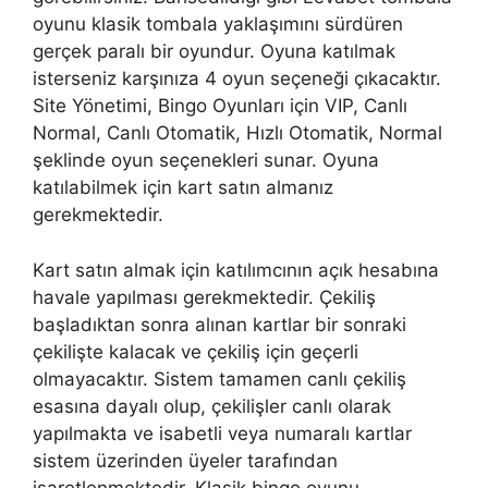
oyunu klasik tombala yaklaşımını sürdüren
gerçek paralı bir oyundur. Oyuna katılmak
isterseniz karşınıza 4 oyun seçeneği çıkacaktır.
Site Yönetimi, Bingo Oyunları için VIP, Canlı
Normal, Canlı Otomatik, Hızlı Otomatik, Normal
şeklinde oyun seçenekleri sunar. Oyuna
katılabilmek için kart satın almanız
gerekmektedir.
Kart satın almak için katılımcının açık hesabına
havale yapılması gerekmektedir. Çekiliş
başladıktan sonra alınan kartlar bir sonraki
çekilişte kalacak ve çekiliş için geçerli
olmayacaktır. Sistem tamamen canlı çekiliş
esasına dayalı olup, çekilişler canlı olarak
yapılmakta ve isabetli veya numaralı kartlar
sistem üzerinden üyeler tarafından
işaretlenmektedir. Klasik bingo oyunu