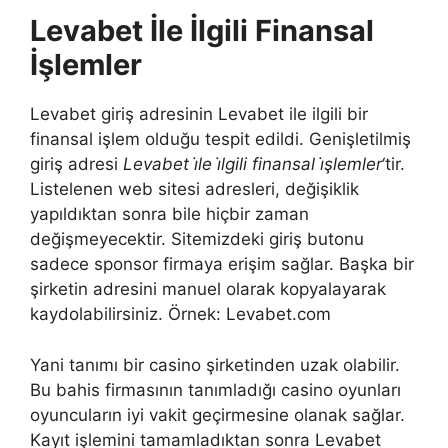
Levabet İle İlgili Finansal
İşlemler
Levabet giriş adresinin Levabet ile ilgili bir
finansal işlem olduğu tespit edildi. Genişletilmiş
giriş adresi
Levabet i̇le i̇lgili finansal i̇şlemler
‘tir.
Listelenen web sitesi adresleri, değişiklik
yapıldıktan sonra bile hiçbir zaman
değişmeyecektir. Sitemizdeki giriş butonu
sadece sponsor firmaya erişim sağlar. Başka bir
şirketin adresini manuel olarak kopyalayarak
kaydolabilirsiniz. Örnek: Levabet.com
Yani tanımı bir casino şirketinden uzak olabilir.
Bu bahis firmasının tanımladığı casino oyunları
oyuncuların iyi vakit geçirmesine olanak sağlar.
Kayıt işlemini tamamladıktan sonra Levabet