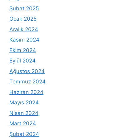
Şubat 2025
Ocak 2025
Aralık 2024
Kasım 2024
Ekim 2024
Eylül 2024
Ağustos 2024
Temmuz 2024
Haziran 2024
Mayıs 2024
Nisan 2024
Mart 2024
Şubat 2024