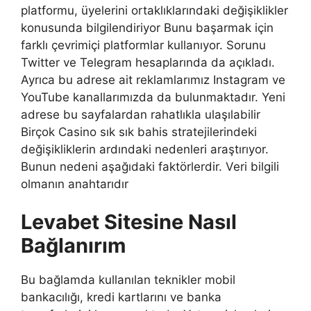
platformu, üyelerini ortaklıklarındaki değişiklikler
konusunda bilgilendiriyor Bunu başarmak için
farklı çevrimiçi platformlar kullanıyor. Sorunu
Twitter ve Telegram hesaplarında da açıkladı.
Ayrıca bu adrese ait reklamlarımız Instagram ve
YouTube kanallarımızda da bulunmaktadır. Yeni
adrese bu sayfalardan rahatlıkla ulaşılabilir
Birçok Casino sık sık bahis stratejilerindeki
değişikliklerin ardındaki nedenleri araştırıyor.
Bunun nedeni aşağıdaki faktörlerdir. Veri bilgili
olmanın anahtarıdır
Levabet Sitesine Nasıl
Bağlanırım
Bu bağlamda kullanılan teknikler mobil
bankacılığı, kredi kartlarını ve banka