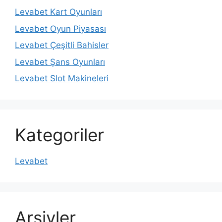
Levabet Kart Oyunları
Levabet Oyun Piyasası
Levabet Çeşitli Bahisler
Levabet Şans Oyunları
Levabet Slot Makineleri
Kategoriler
Levabet
Arşivler