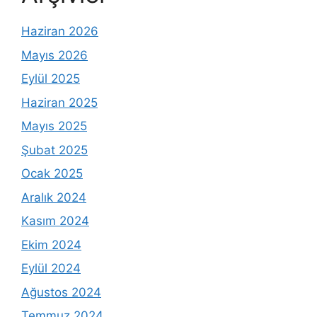
Haziran 2026
Mayıs 2026
Eylül 2025
Haziran 2025
Mayıs 2025
Şubat 2025
Ocak 2025
Aralık 2024
Kasım 2024
Ekim 2024
Eylül 2024
Ağustos 2024
Temmuz 2024