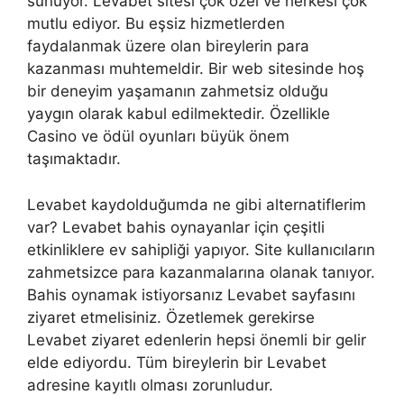
sunuyor. Levabet sitesi çok özel ve herkesi çok
mutlu ediyor. Bu eşsiz hizmetlerden
faydalanmak üzere olan bireylerin para
kazanması muhtemeldir. Bir web sitesinde hoş
bir deneyim yaşamanın zahmetsiz olduğu
yaygın olarak kabul edilmektedir. Özellikle
Casino ve ödül oyunları büyük önem
taşımaktadır.
Levabet kaydolduğumda ne gibi alternatiflerim
var? Levabet bahis oynayanlar için çeşitli
etkinliklere ev sahipliği yapıyor. Site kullanıcıların
zahmetsizce para kazanmalarına olanak tanıyor.
Bahis oynamak istiyorsanız Levabet sayfasını
ziyaret etmelisiniz. Özetlemek gerekirse
Levabet ziyaret edenlerin hepsi önemli bir gelir
elde ediyordu. Tüm bireylerin bir Levabet
adresine kayıtlı olması zorunludur.