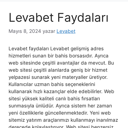
Levabet Faydaları
Mayıs 8, 2024
yazar
Levabet
Levabet faydaları Levabet gelişmiş adres
hizmetleri sunan bir bahis borsasıdır. Ayrıca
web sitesinde çeşitli avantajlar da mevcut. Bu
web sitesi çeşitli alanlarda geniş bir hizmet
yelpazesi sunarak yeni materyaller üretiyor.
Kullanıcılar uzman bahis seçeneklerini
kullanarak hızlı kazançlar elde edebilirler. Web
sitesi yüksek kaliteli canlı bahis fırsatları
sunmasıyla ünlüdür. Ayrıca sistem her zaman
yeni özelliklerle güncellenmektedir. Yeni web
sitemiz yatırım araçlarımızı kullanmayı inanılmaz
derecede kolaylaştırıyor. Web sitesi benzersiz