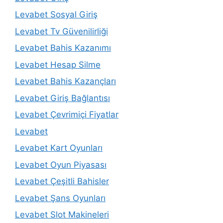
Levabet Sosyal Giriş
Levabet Tv Güvenilirliği
Levabet Bahis Kazanımı
Levabet Hesap Silme
Levabet Bahis Kazançları
Levabet Giriş Bağlantısı
Levabet Çevrimiçi Fiyatlar
Levabet
Levabet Kart Oyunları
Levabet Oyun Piyasası
Levabet Çeşitli Bahisler
Levabet Şans Oyunları
Levabet Slot Makineleri