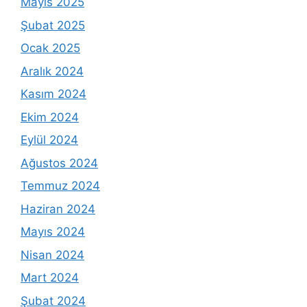
Mayıs 2025
Şubat 2025
Ocak 2025
Aralık 2024
Kasım 2024
Ekim 2024
Eylül 2024
Ağustos 2024
Temmuz 2024
Haziran 2024
Mayıs 2024
Nisan 2024
Mart 2024
Şubat 2024