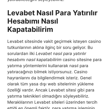
Levabet Nasıl Para Yatırılır
Hesabımı Nasıl
Kapatabilirim
Levabet sitesinde vakit geçirmek isteyen casino
tutkunlarının aklına ilginç bir soru geliyor. Bu
sorulardan ilki
Levabet nasıl para yatırılır
hesabımı nasıl kapatabilirim
casino sitesine para
yatırma yöntemlerini kullanarak nasıl para
yatıracağınızı bilmek istiyorsunuz. Casino
hayranlarını da bilgilendirmek isteriz. Genel
olarak tüm yasa dışı web sitelerinin yükleme
özelliği vardır. Ancak Levabet sitesi gibi para
yatırma teknikleri olmadığını söyleyebiliriz.
Meraklılarının Levabet siteleri üzerinden tercih
ettiği en önemli faktör, para yatırma işleminin