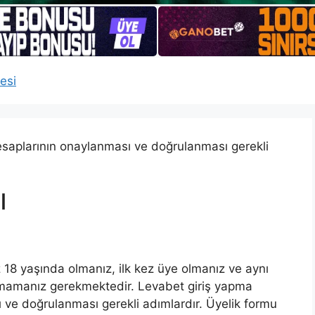
ı
 18 yaşında olmanız, ilk kez üye olmanız ve aynı
llanmamanız gerekmektedir. Levabet giriş yapma
 ve doğrulanması gerekli adımlardır. Üyelik formu