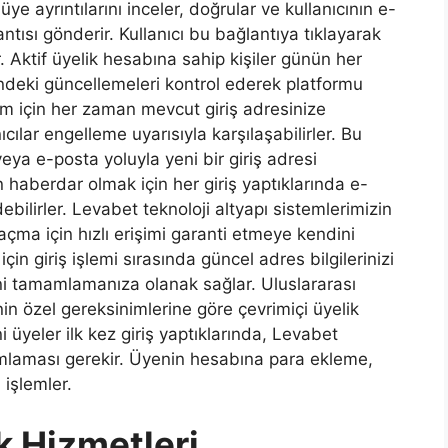
e ayrıntılarını inceler, doğrular ve kullanıcının e-
ısı gönderir. Kullanıcı bu bağlantıya tıklayarak
r. Aktif üyelik hesabına sahip kişiler günün her
indeki güncellemeleri kontrol ederek platformu
şim için her zaman mevcut giriş adresinize
ıcılar engelleme uyarısıyla karşılaşabilirler. Bu
ya e-posta yoluyla yeni bir giriş adresi
n haberdar olmak için her giriş yaptıklarında e-
ebilirler. Levabet teknoloji altyapı sistemlerimizin
çma için hızlı erişimi garanti etmeye kendini
n giriş işlemi sırasında güncel adres bilgilerinizi
ini tamamlamanıza olanak sağlar. Uluslararası
nin özel gereksinimlerine göre çevrimiçi üyelik
 üyeler ilk kez giriş yaptıklarında, Levabet
mlaması gerekir. Üyenin hesabına para ekleme,
 işlemler.
k Hizmetleri