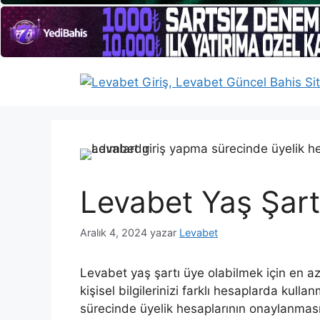
İçeriğe
atla
Levabet Yaş Şart
Aralık 4, 2024
yazar
Levabet
Levabet yaş şartı üye olabilmek için en az
kişisel bilgilerinizi farklı hesaplarda ku
sürecinde üyelik hesaplarının onaylanması