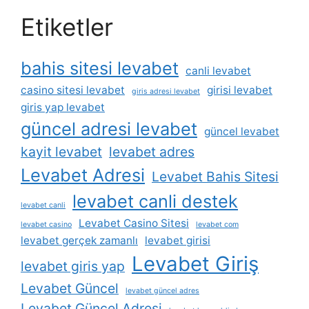
Etiketler
bahis sitesi levabet
canli levabet
casino sitesi levabet
girisi levabet
giris adresi levabet
giris yap levabet
güncel adresi levabet
güncel levabet
kayit levabet
levabet adres
Levabet Adresi
Levabet Bahis Sitesi
levabet canli destek
levabet canli
Levabet Casino Sitesi
levabet casino
levabet com
levabet gerçek zamanlı
levabet girisi
Levabet Giriş
levabet giris yap
Levabet Güncel
levabet güncel adres
Levabet Güncel Adresi