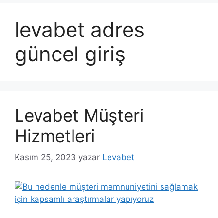
levabet adres
güncel giriş
Levabet Müşteri
Hizmetleri
Kasım 25, 2023
yazar
Levabet