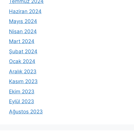
Temmuz 2024
Haziran 2024
Mayıs 2024
Nisan 2024
Mart 2024
Şubat 2024
Ocak 2024
Aralık 2023
Kasım 2023
Ekim 2023
Eylül 2023
Ağustos 2023