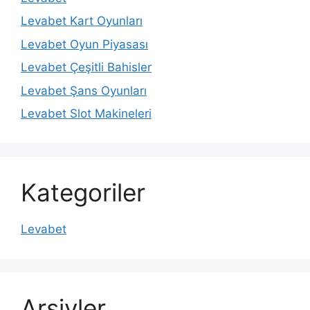
Levabet Kart Oyunları
Levabet Oyun Piyasası
Levabet Çeşitli Bahisler
Levabet Şans Oyunları
Levabet Slot Makineleri
Kategoriler
Levabet
Arşivler