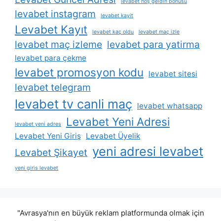
levabet hoş geldin bonusu
levabet instagram
levabet kayit
Levabet Kayıt
levabet kaç oldu
levabet maç izle
levabet maç izleme
levabet para yatirma
levabet para çekme
levabet promosyon kodu
levabet sitesi
levabet telegram
levabet tv canli maç
levabet whatsapp
Levabet Yeni Adresi
levabet yeni adres
Levabet Yeni Giriş
Levabet Üyelik
yeni adresi levabet
Levabet Şikayet
yeni giris levabet
"Avrasya'nın en büyük reklam platformunda olmak için