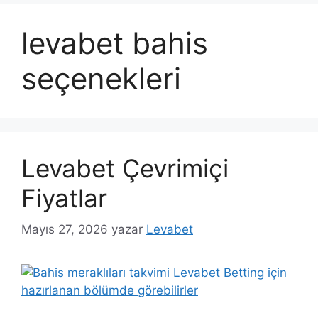
levabet bahis
seçenekleri
Levabet Çevrimiçi
Fiyatlar
Mayıs 27, 2026
yazar
Levabet