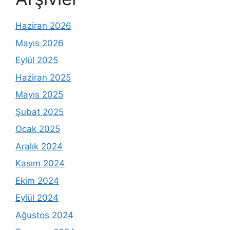
Haziran 2026
Mayıs 2026
Eylül 2025
Haziran 2025
Mayıs 2025
Şubat 2025
Ocak 2025
Aralık 2024
Kasım 2024
Ekim 2024
Eylül 2024
Ağustos 2024