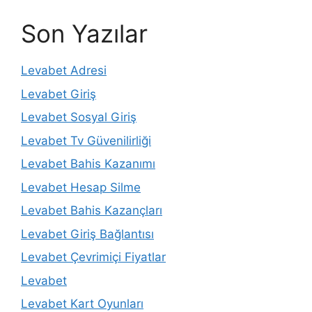
Son Yazılar
Levabet Adresi
Levabet Giriş
Levabet Sosyal Giriş
Levabet Tv Güvenilirliği
Levabet Bahis Kazanımı
Levabet Hesap Silme
Levabet Bahis Kazançları
Levabet Giriş Bağlantısı
Levabet Çevrimiçi Fiyatlar
Levabet
Levabet Kart Oyunları