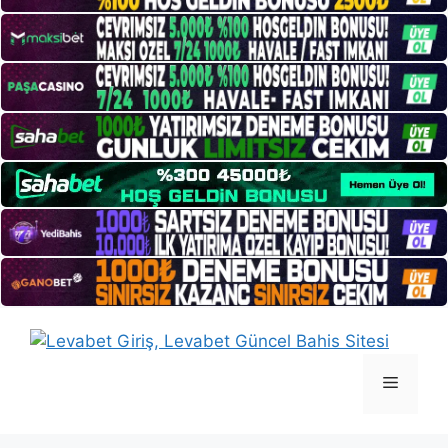
İçeriğe
atla
Menü