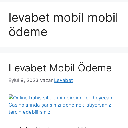
levabet mobil mobil
ödeme
Levabet Mobil Ödeme
Eylül 9, 2023
yazar
Levabet