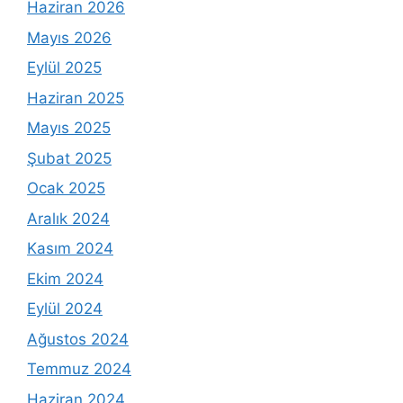
Haziran 2026
Mayıs 2026
Eylül 2025
Haziran 2025
Mayıs 2025
Şubat 2025
Ocak 2025
Aralık 2024
Kasım 2024
Ekim 2024
Eylül 2024
Ağustos 2024
Temmuz 2024
Haziran 2024