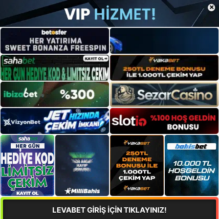
×
LEVABET GİRİŞ İÇİN TIKLAYINIZ!