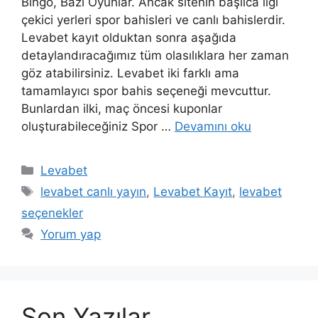
Bingo, Bazı Oyunlar. Ancak sitenin başlıca ilgi
çekici yerleri spor bahisleri ve canlı bahislerdir.
Levabet kayıt olduktan sonra aşağıda
detaylandıracağımız tüm olasılıklara her zaman
göz atabilirsiniz. Levabet iki farklı ama
tamamlayıcı spor bahis seçeneği mevcuttur.
Bunlardan ilki, maç öncesi kuponlar
oluşturabileceğiniz Spor …
Devamını oku
Kategoriler
Levabet
Etiketler
levabet canlı yayın
,
Levabet Kayıt
,
levabet
seçenekler
Yorum yap
Son Yazılar