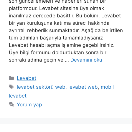
son güncellemeleri ve haberleri sunan bir
platformdur. Levabet sitesine üye olmak
inanılmaz derecede basittir. Bu bölüm, Levabet
bir yan kuruluşuna katılma süreci hakkında
ayrıntılı rehberlik sunmaktadır. Aşağıda belirtilen
tüm adımları başarıyla tamamladıysanız
Levabet hesabı açma işlemine geçebilirsiniz.
Üye bilgi formunu doldurduktan sonra bir
sonraki adıma geçin ve …
Devamını oku
Kategoriler
Levabet
Etiketler
levabet sektörü web
,
levabet web
,
mobil
levabet
Yorum yap