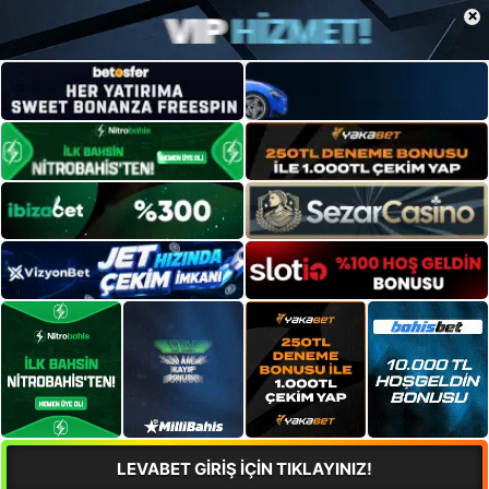
×
LEVABET GİRİŞ İÇİN TIKLAYINIZ!