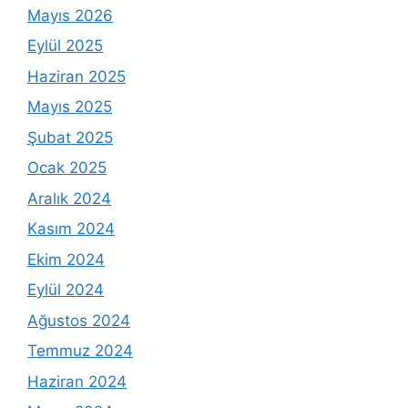
Mayıs 2026
Eylül 2025
Haziran 2025
Mayıs 2025
Şubat 2025
Ocak 2025
Aralık 2024
Kasım 2024
Ekim 2024
Eylül 2024
Ağustos 2024
Temmuz 2024
Haziran 2024