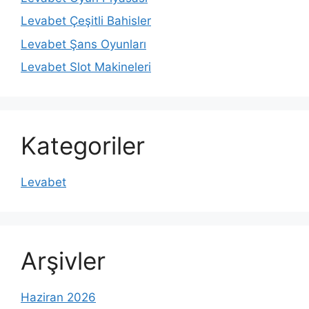
Levabet Çeşitli Bahisler
Levabet Şans Oyunları
Levabet Slot Makineleri
Kategoriler
Levabet
Arşivler
Haziran 2026