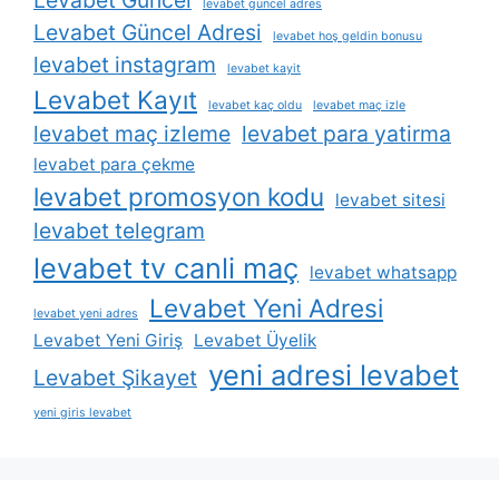
levabet güncel adres
Levabet Güncel Adresi
levabet hoş geldin bonusu
levabet instagram
levabet kayit
Levabet Kayıt
levabet kaç oldu
levabet maç izle
levabet maç izleme
levabet para yatirma
levabet para çekme
levabet promosyon kodu
levabet sitesi
levabet telegram
levabet tv canli maç
levabet whatsapp
Levabet Yeni Adresi
levabet yeni adres
Levabet Yeni Giriş
Levabet Üyelik
yeni adresi levabet
Levabet Şikayet
yeni giris levabet