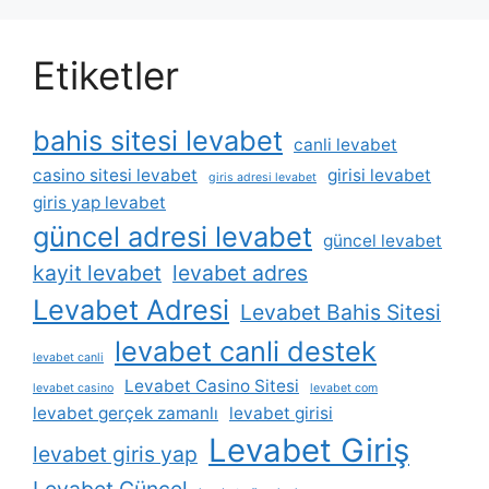
Etiketler
bahis sitesi levabet
canli levabet
casino sitesi levabet
girisi levabet
giris adresi levabet
giris yap levabet
güncel adresi levabet
güncel levabet
kayit levabet
levabet adres
Levabet Adresi
Levabet Bahis Sitesi
levabet canli destek
levabet canli
Levabet Casino Sitesi
levabet casino
levabet com
levabet gerçek zamanlı
levabet girisi
Levabet Giriş
levabet giris yap
Levabet Güncel