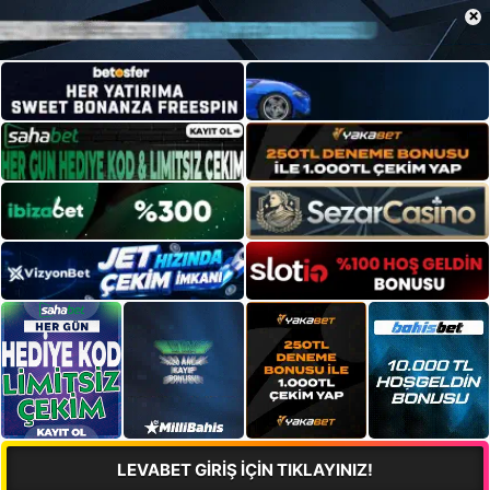
×
LEVABET GİRİŞ İÇİN TIKLAYINIZ!